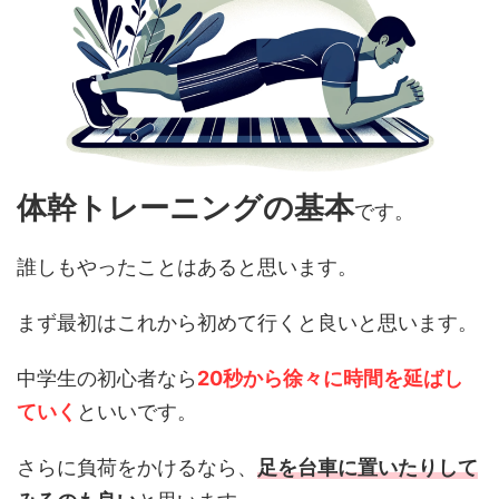
体幹トレーニングの基本
です。
誰しもやったことはあると思います。
まず最初はこれから初めて行くと良いと思います。
中学生の初心者なら
20秒から徐々に時間を延ばし
ていく
といいです。
さらに負荷をかけるなら、
足を台車に置いたりして