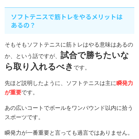
ソフトテニスで筋トレをやるメリットは
あるの？
そもそもソフトテニスに筋トレはやる意味はあるの
試合で勝ちたいな
か、という話ですが、
ら取り入れるべき
です。
先ほど説明したように、ソフトテニスは主に
瞬発力
が重要
です。
あの広いコートでボールをワンバウンド以内に拾う
スポーツです。
瞬発力が一番重要と言っても過言ではありません。