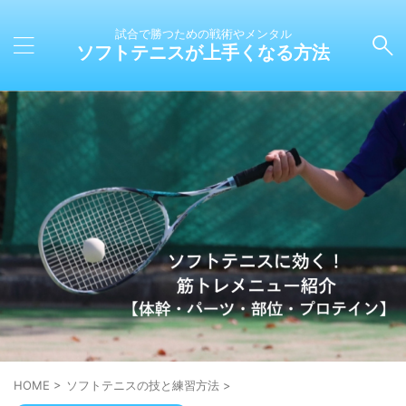
試合で勝つための戦術やメンタル
ソフトテニスが上手くなる方法
HOME
>
ソフトテニスの技と練習方法
>